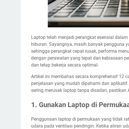
Laptop telah menjadi perangkat esensial dalam 
hiburan. Sayangnya, masih banyak pengguna 
sehingga perangkat cepat rusak, performa menur
dengan perawatan yang tepat dan kebiasaan pe
dan tetap bekerja secara optimal.
Artikel ini membahas secara komprehensif 12 ca
penjelasan yang mudah dipahami dan aplikatif
sering merusak laptop tanpa disadari, pastika
1. Gunakan Laptop di Permukaa
Penggunaan laptop di permukaan yang tidak rata
udara pada ventilasi pendingin. Ketika aliran u