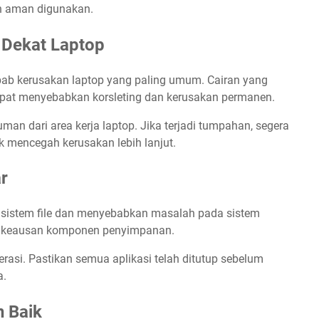
dan aman digunakan.
 Dekat Laptop
ab kerusakan laptop yang paling umum. Cairan yang
pat menyebabkan korsleting dan kerusakan permanen.
 dari area kerja laptop. Jika terjadi tumpahan, segera
 mencegah kerusakan lebih lanjut.
r
 sistem file dan menyebabkan masalah pada sistem
at keausan komponen penyimpanan.
si. Pastikan semua aplikasi telah ditutup sebelum
a.
n Baik