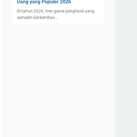
Uang yang Populer 2026
Di tahun 2026, tren game penghasil uang
semakin berkemban…