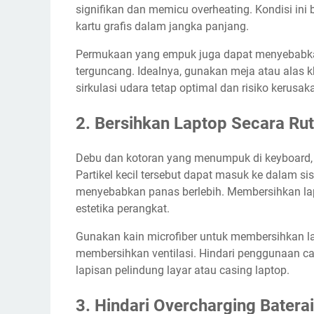
signifikan dan memicu overheating. Kondisi ini
kartu grafis dalam jangka panjang.
Permukaan yang empuk juga dapat menyebabkan l
terguncang. Idealnya, gunakan meja atau alas k
sirkulasi udara tetap optimal dan risiko kerusak
2. Bersihkan Laptop Secara Rut
Debu dan kotoran yang menumpuk di keyboard, l
Partikel kecil tersebut dapat masuk ke dalam s
menyebabkan panas berlebih. Membersihkan la
estetika perangkat.
Gunakan kain microfiber untuk membersihkan lay
membersihkan ventilasi. Hindari penggunaan c
lapisan pelindung layar atau casing laptop.
3. Hindari Overcharging Baterai