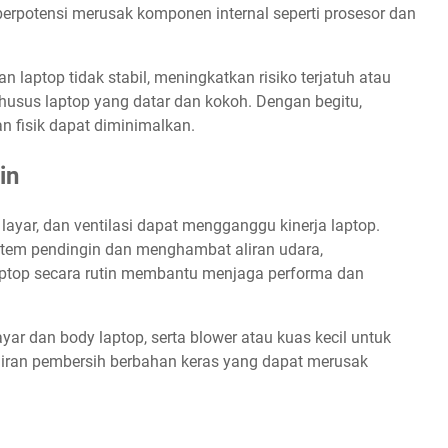
 berpotensi merusak komponen internal seperti prosesor dan
aptop tidak stabil, meningkatkan risiko terjatuh atau
husus laptop yang datar dan kokoh. Dengan begitu,
an fisik dapat diminimalkan.
in
ayar, dan ventilasi dapat mengganggu kinerja laptop.
istem pendingin dan menghambat aliran udara,
ptop secara rutin membantu menjaga performa dan
ar dan body laptop, serta blower atau kuas kecil untuk
airan pembersih berbahan keras yang dapat merusak