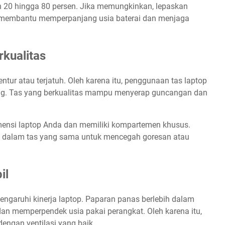
an 20 hingga 80 persen. Jika memungkinkan, lepaskan
ni membantu memperpanjang usia baterai dan menjaga
rkualitas
entur atau terjatuh. Oleh karena itu, penggunaan tas laptop
ing. Tas yang berkualitas mampu menyerap guncangan dan
imensi laptop Anda dan memiliki kompartemen khusus.
e dalam tas yang sama untuk mencegah goresan atau
il
ngaruhi kinerja laptop. Paparan panas berlebih dalam
an memperpendek usia pakai perangkat. Oleh karena itu,
engan ventilasi yang baik.