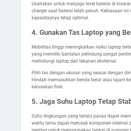
Usahakan untuk menjaga level baterai di kisar
charger saat baterai telah penuh. Kebiasaan i
kapasitasnya tetap optimal.
4. Gunakan Tas Laptop yang Be
Mobilitas tinggi meningkatkan risiko laptop terb
yang memiliki bantalan pelindung sangat pent
melindungi laptop dari tekanan eksternal.
Pilih tas dengan ukuran yang sesuai dengan d
Hindari memasukkan benda berat atau tajam k
kerusakan fisik.
5. Jaga Suhu Laptop Tetap Stab
Suhu lingkungan yang terlalu panas dapat meme
waktu lama dapat merusak komponen internal d
penting untuk menggunakan laptop di ruangan d