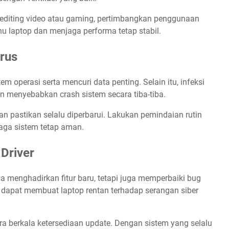
i editing video atau gaming, pertimbangkan penggunaan
u laptop dan menjaga performa tetap stabil.
irus
 operasi serta mencuri data penting. Selain itu, infeksi
 menyebabkan crash sistem secara tiba-tiba.
an pastikan selalu diperbarui. Lakukan pemindaian rutin
aga sistem tetap aman.
 Driver
a menghadirkan fitur baru, tetapi juga memperbaiki bug
apat membuat laptop rentan terhadap serangan siber
ra berkala ketersediaan update. Dengan sistem yang selalu