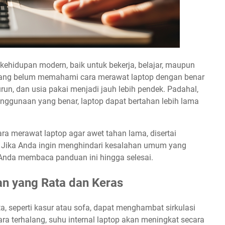
kehidupan modern, baik untuk bekerja, belajar, maupun
yang belum memahami cara merawat laptop dengan benar
un, dan usia pakai menjadi jauh lebih pendek. Padahal,
nggunaan yang benar, laptop dapat bertahan lebih lama
ra merawat laptop agar awet tahan lama, disertai
. Jika Anda ingin menghindari kesalahan umum yang
n Anda membaca panduan ini hingga selesai.
n yang Rata dan Keras
, seperti kasur atau sofa, dapat menghambat sirkulasi
dara terhalang, suhu internal laptop akan meningkat secara