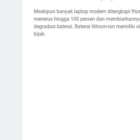
Meskipun banyak laptop modern dilengkapi fitur
menerus hingga 100 persen dan membiarkannya
degradasi baterai. Baterai lithium-ion memiliki 
bijak.